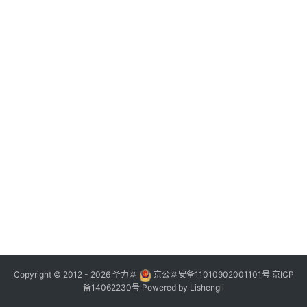
Copyright © 2012 - 2026
圣力网
京公网安备11010902001101号
京ICP
备14062230号
Powered by
Lishengli