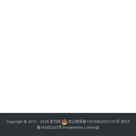
Copyright © 2012 - 2026
圣力网
京公网安备11010902001101号
京ICP
备14062230号
Powered by
Lishengli