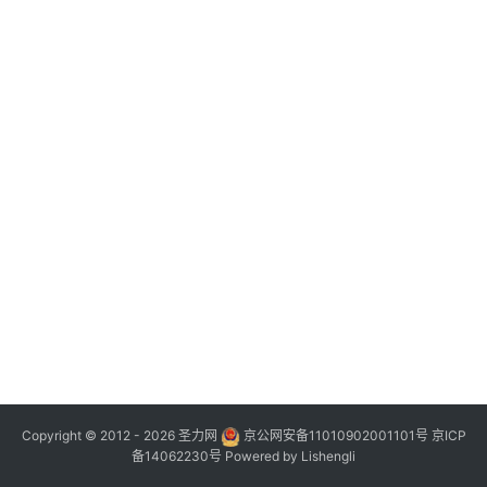
Copyright © 2012 - 2026
圣力网
京公网安备11010902001101号
京ICP
备14062230号
Powered by
Lishengli