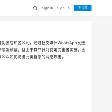
Sign in
Sign up
投稿
装成知名公司，通过社交媒体WhatsApp发送
来愈发频繁，且由于其只针对特定受害者实施，因
导公众如何防御此类复杂的网络攻击。