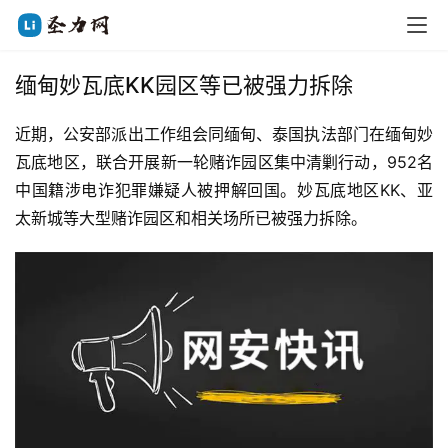
缅甸妙瓦底KK园区等已被强力拆除
近期，公安部派出工作组会同缅甸、泰国执法部门在缅甸妙
瓦底地区，联合开展新一轮赌诈园区集中清剿行动，952名
中国籍涉电诈犯罪嫌疑人被押解回国。妙瓦底地区KK、亚
太新城等大型赌诈园区和相关场所已被强力拆除。