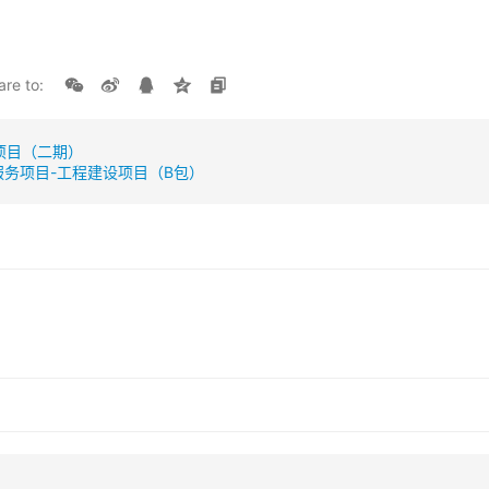
are to:
项目（二期）
服务项目-工程建设项目（B包）