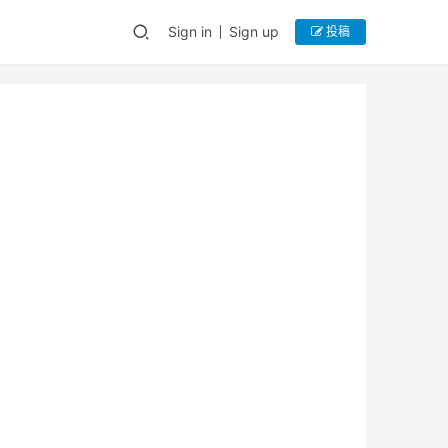
Sign in
Sign up
投稿