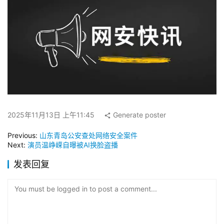
2025年11月13日 上午11:45
Generate poster
Previous:
山东青岛公安查处网络安全案件
Next:
演员温峥嵘自曝被AI换脸盗播
发表回复
You must be logged in to post a comment...