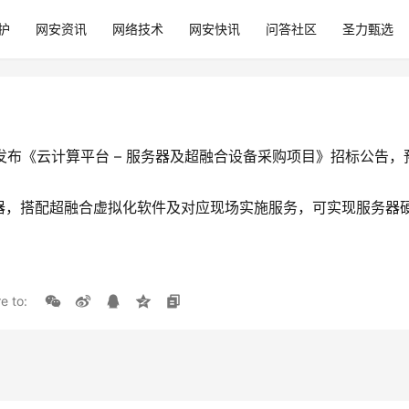
护
网安资讯
网络技术
网安快讯
问答社区
圣力甄选
公司发布《云计算平台 – 服务器及超融合设备采购项目》招标公告，预
器，搭配超融合虚拟化软件及对应现场实施服务，可实现服务器
e to: