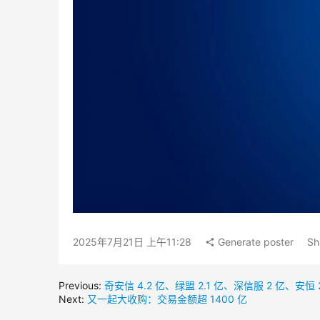
2025年7月21日 上午11:28
Generate poster
Sh
Previous:
奇安信 4.2 亿、绿盟 2.1 亿、深信服 2 亿、安恒 2
Next:
又一起大收购：交易金额超 1400 亿