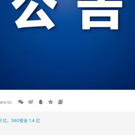
are to:
 亿、360安全 1.4 亿