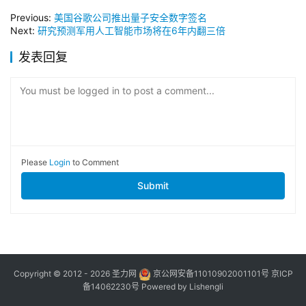
Previous:
美国谷歌公司推出量子安全数字签名
Next:
研究预测军用人工智能市场将在6年内翻三倍
发表回复
You must be logged in to post a comment...
Please
Login
to Comment
Submit
Copyright © 2012 - 2026
圣力网
京公网安备11010902001101号
京ICP
备14062230号
Powered by
Lishengli