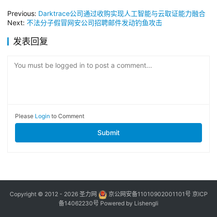
Previous:
Darktrace公司通过收购实现人工智能与云取证能力融合
Next:
不法分子假冒网安公司招聘邮件发动钓鱼攻击
发表回复
You must be logged in to post a comment...
Please
Login
to Comment
Submit
Copyright © 2012 - 2026
圣力网
京公网安备11010902001101号
京ICP
备14062230号
Powered by
Lishengli