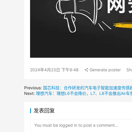
2024年4月23日 下午9:48
Generate poster
Sh
Previous:
国芯科技：合作研发的汽车电子智能加速度传感
Next:
理想汽车：理想L6不会降价，L7、L8不会推出Air车
发表回复
You must be logged in to post a comment...