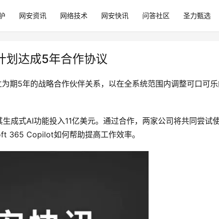
护
网安资讯
网络技术
网安快讯
问答社区
圣力甄选
计划达成5年合作协议
立为期5年的战略合作伙伴关系，以在全系统范围内调整可口可
式AI功能投入11亿美元。通过合作，两家公司将共同尝试使用Az
t 365 Copilot如何帮助提高工作效率。