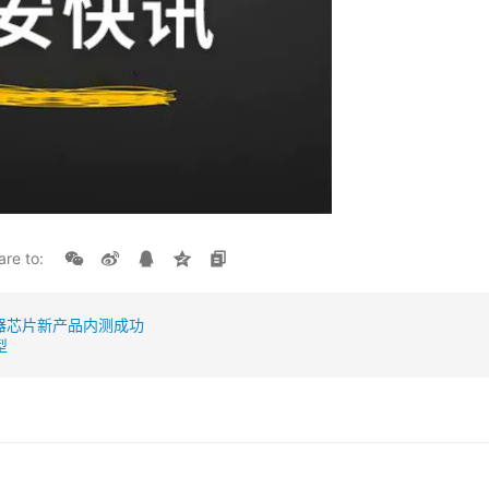
are to:
器芯片新产品内测成功
型