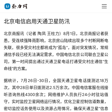
北京电信启用天通卫星防汛
北京商报讯（记者 陶凤 王柱力）8月1日，北京商报记者获
悉，受连续强降雨影响，北京房山陆续出现多个村断网断电
失联，很多受灾村庄都将成为“孤岛”，面对突发情况，常规
通信手段已经无法满足需求，中国电信北京公司联合卫星公
司，第一时间提出通过天通卫星电话打通受灾村庄通信“生
命线”的方案。
据统计，7月26日-30日，全国天通卫星电话拨测达18万
次，其中28日单日拨测达2.5万余次。中国电信客服在线接
听咨询热线4300余次；网络维护人员执行24小时驻站值
守，实时监控卫星网络运行情况，优化卫星控制信道数量，
密切监控话务使用以及资源占用情况，确保天通卫星“信息