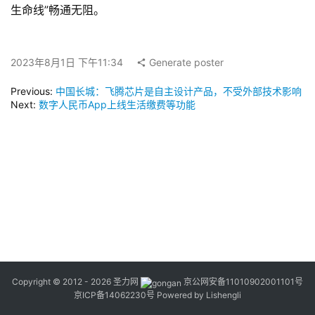
生命线”畅通无阻。
2023年8月1日 下午11:34
Generate poster
Previous:
中国长城：飞腾芯片是自主设计产品，不受外部技术影响
Next:
数字人民币App上线生活缴费等功能
Copyright © 2012 - 2026
圣力网
京公网安备11010902001101号
京ICP备14062230号
Powered by
Lishengli