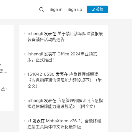
Sign in
Sign up
投稿
lishengli
发表在
关于禁止涉军队退役报废
装备销售活动的通告
lishengli
发表在
Office 2024商业预览
版，正式推出！
)，
更
15104216530
发表在
应急管理部解读
《应急指挥通信保障能力建设规范》（附
全文）
1
lishengli
发表在
应急管理部解读《应急指
挥通信保障能力建设规范》（附全文）
kf
发表在
MobaXterm v26.2：全能终端
连接工具简体中文汉化最新版