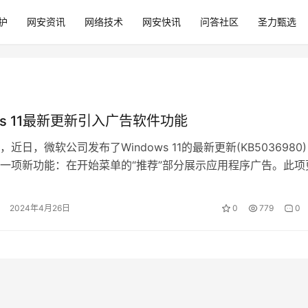
护
网安资讯
网络技术
网安快讯
问答社区
圣力甄选
ows 11最新更新引入广告软件功能
近日，微软公司发布了Windows 11的最新更新(KB5036980
一项新功能：在开始菜单的“推荐”部分展示应用程序广告。此项
软操作系统策略…
2024年4月26日
0
779
0