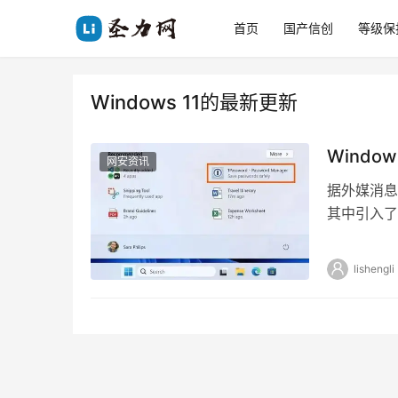
首页
国产信创
等级保
Windows 11的最新更新
Wind
网安资讯
据外媒消息，
其中引入了
新标志着微
lishengli