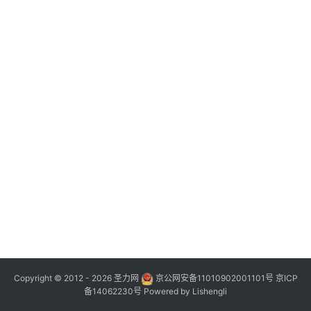
Copyright © 2012 - 2026
圣力网
京公网安备11010902001101号
京ICP
备14062230号
Powered by
Lishengli