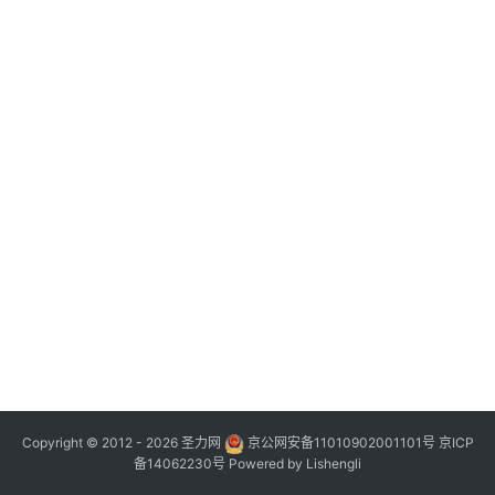
Copyright © 2012 - 2026
圣力网
京公网安备11010902001101号
京ICP
备14062230号
Powered by
Lishengli