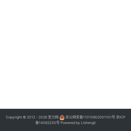
Copyright © 2012 - 2026
圣力网
京公网安备11010902001101号
京ICP
备14062230号
Powered by
Lishengli