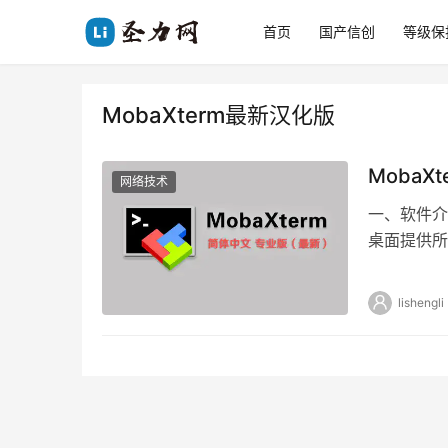
首页
国产信创
等级保
MobaXterm最新汉化版
Moba
网络技术
一、软件介绍
桌面提供所有
SFT…
lishengli