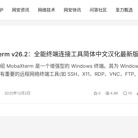
护
网安资讯
网络技术
网安快讯
问答社区
圣力甄选
Xterm v26.2：全能终端连接工具简体中文汉化最新
 MobaXterm 是一个增强型的 Windows 终端。其为 Window
重要的远程网络终端工具(如 SSH、X11、RDP、VNC、FTP
2025年12月2日
0
4.8K
10