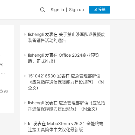
Sign in
Sign up
投稿
lishengli
发表在
关于禁止涉军队退役报废
装备销售活动的通告
版
lishengli
发表在
Office 2024商业预览
版，正式推出！
s
、
15104216530
发表在
应急管理部解读
《应急指挥通信保障能力建设规范》（附
全文）
96
lishengli
发表在
应急管理部解读《应急指
挥通信保障能力建设规范》（附全文）
kf
发表在
MobaXterm v26.2：全能终端
连接工具简体中文汉化最新版