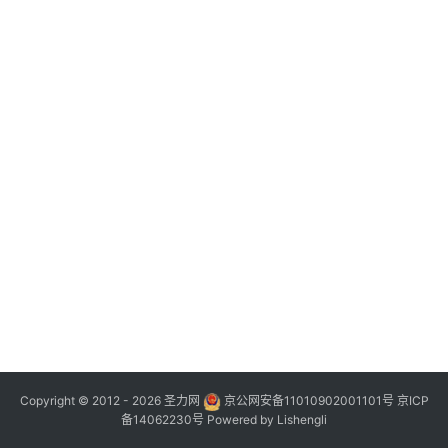
Copyright © 2012 - 2026
圣力网
京公网安备11010902001101号
京ICP
备14062230号
Powered by
Lishengli