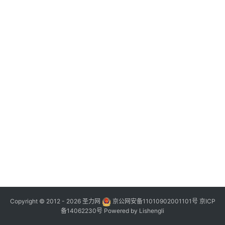
Copyright © 2012 - 2026
圣力网
京公网安备11010902001101号
京ICP
备14062230号
Powered by
Lishengli