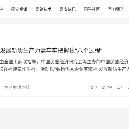
护
网安资讯
网络技术
网安快讯
问答社区
圣力甄选
发展新质生产力需牢牢把握住“八个过程”
，由全国工商联指导，中国民营经济研究会等主办的中国民营经济
论坛在福建泉州举行。活动以“弘扬优秀企业家精神 发展新质生产力
国工商联党组成员、副主席、…
2024年3月25日
0
794
0