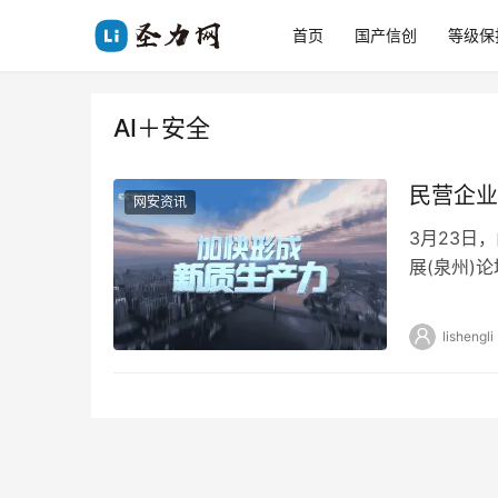
首页
国产信创
等级保
AI＋安全
民营企业
网安资讯
3月23日
展(泉州)
为主题，全
lishengli