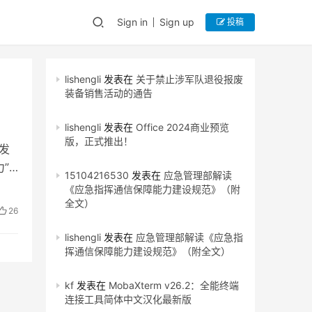
Sign in
Sign up
投稿
lishengli
发表在
关于禁止涉军队退役报废
装备销售活动的通告
lishengli
发表在
Office 2024商业预览
版，正式推出！
发
”
15104216530
发表在
应急管理部解读
《应急指挥通信保障能力建设规范》（附
全文）
26
lishengli
发表在
应急管理部解读《应急指
挥通信保障能力建设规范》（附全文）
kf
发表在
MobaXterm v26.2：全能终端
连接工具简体中文汉化最新版