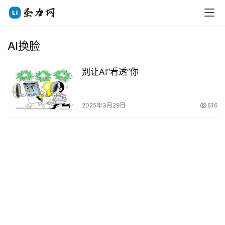
AI换脸
别让AI“看透”你
2025年3月29日
616