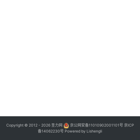
Copyright © 2012 - 2026
圣力网
京公网安备11010902001101号
京ICP
备14062230号
Powered by
Lishengli