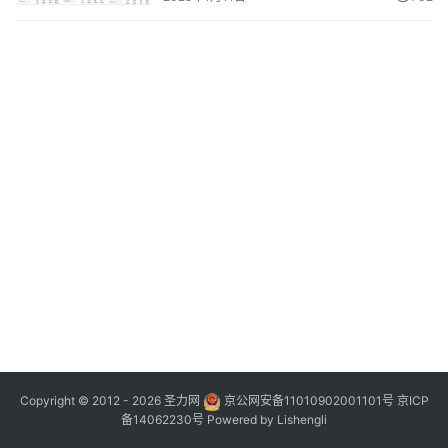
Copyright © 2012 - 2026
圣力网
京公网安备11010902001101号
京ICP
备14062230号
Powered by
Lishengli