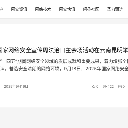
护
网安资讯
网络技术
网安快讯
问答社区
圣力甄选
年国家网络安全宣传周法治日主会场活动在云南昆明
“十四五”期间网络安全领域的发展成就和重要成果，着力增强全
识，营造安全清朗的网络环境，9月18日，2025年国家网络安
主会场活动在云南昆明举行。…
2025年9月19日
0
422
0