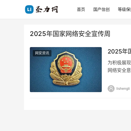
首页
国产信创
等级保
2025年国家网络安全宣传周
2025
网安资讯
为积极展现
网络安全意
传周法治日
lishengli