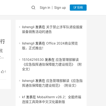
Sign in
Sign up
投稿
lishengli
发表在
关于禁止涉军队退役报废
装备销售活动的通告
举行
lishengli
发表在
Office 2024商业预览
版，正式推出！
民
全宣
15104216530
发表在
应急管理部解读
《应急指挥通信保障能力建设规范》（附
全文）
1
lishengli
发表在
应急管理部解读《应急指
挥通信保障能力建设规范》（附全文）
kf
发表在
MobaXterm v26.2：全能终端
连接工具简体中文汉化最新版