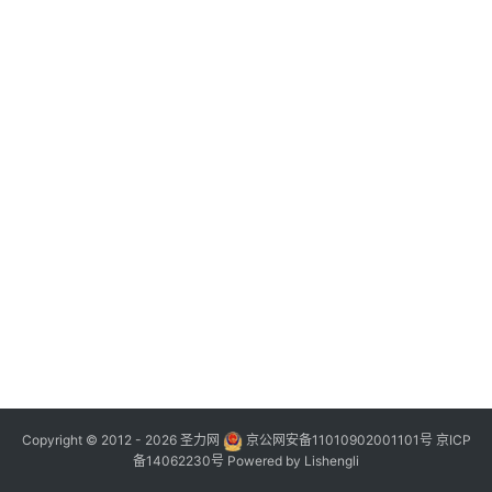
Copyright © 2012 - 2026
圣力网
京公网安备11010902001101号
京ICP
备14062230号
Powered by
Lishengli