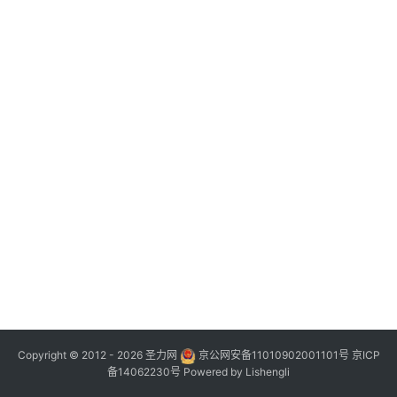
Copyright © 2012 - 2026
圣力网
京公网安备11010902001101号
京ICP
备14062230号
Powered by
Lishengli