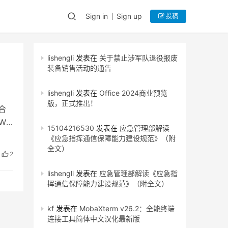
Sign in
Sign up
投稿
lishengli
发表在
关于禁止涉军队退役报废
装备销售活动的通告
lishengli
发表在
Office 2024商业预览
版，正式推出！
合
W
15104216530
发表在
应急管理部解读
《应急指挥通信保障能力建设规范》（附
全文）
2
lishengli
发表在
应急管理部解读《应急指
挥通信保障能力建设规范》（附全文）
kf
发表在
MobaXterm v26.2：全能终端
连接工具简体中文汉化最新版