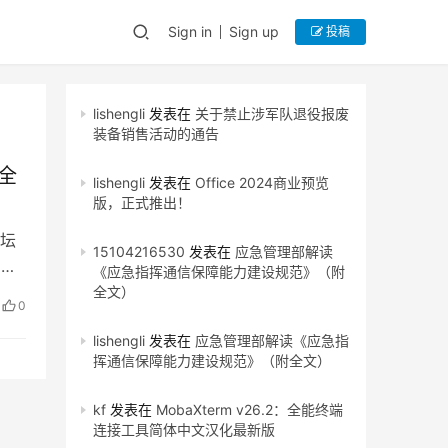
Sign in
Sign up
投稿
lishengli
发表在
关于禁止涉军队退役报废
装备销售活动的通告
全
lishengli
发表在
Office 2024商业预览
版，正式推出！
坛
15104216530
发表在
应急管理部解读
四届
《应急指挥通信保障能力建设规范》（附
全文）
0
lishengli
发表在
应急管理部解读《应急指
挥通信保障能力建设规范》（附全文）
kf
发表在
MobaXterm v26.2：全能终端
连接工具简体中文汉化最新版