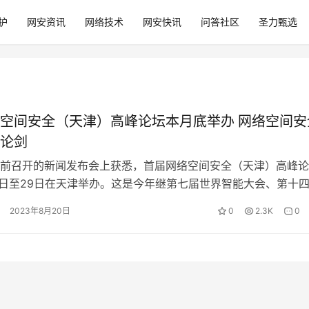
护
网安资讯
网络技术
网安快讯
问答社区
圣力甄选
空间安全（天津）高峰论坛本月底举办 网络空间安
论剑
前召开的新闻发布会上获悉，首届网络空间安全（天津）高峰论
7日至29日在天津举办。这是今年继第七届世界智能大会、第十
论坛成功举办后，天津承办的又一…
2023年8月20日
0
2.3K
0