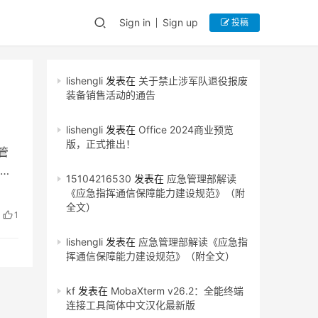
Sign in
Sign up
投稿
lishengli
发表在
关于禁止涉军队退役报废
装备销售活动的通告
lishengli
发表在
Office 2024商业预览
版，正式推出！
管
式
15104216530
发表在
应急管理部解读
《应急指挥通信保障能力建设规范》（附
全文）
1
lishengli
发表在
应急管理部解读《应急指
挥通信保障能力建设规范》（附全文）
kf
发表在
MobaXterm v26.2：全能终端
连接工具简体中文汉化最新版