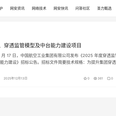
护
网安资讯
网络技术
网安快讯
问答社区
圣力甄选
 万、穿透监管模型及中台能力建设项目
 11 月 17 日，中国航空工业集团有限公司发布《2025 年度穿透监
能力建设》招标公告。招标文件简要技术规格：为提升集团穿透
需系统性整合外部…
2025年12月13日
0
361
0