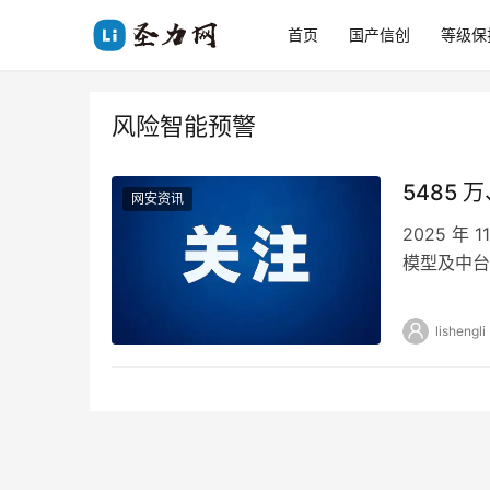
首页
国产信创
等级保
风险智能预警
5485
网安资讯
2025 年
模型及中台
监管能力，
lishengli