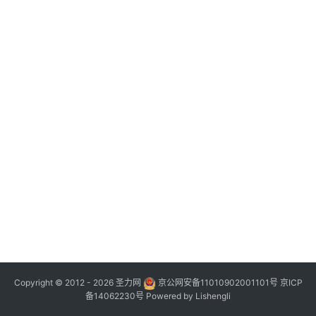
Copyright © 2012 - 2026
圣力网
京公网安备11010902001101号
京ICP
备14062230号
Powered by
Lishengli