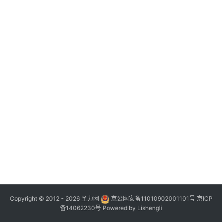
Copyright © 2012 - 2026
圣力网
京公网安备11010902001101号
京ICP
备14062230号
Powered by
Lishengli