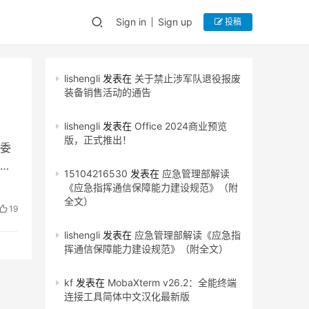
Sign in
Sign up
投稿
lishengli
发表在
关于禁止涉军队退役报废
装备销售活动的通告
！
lishengli
发表在
Office 2024商业预览
版，正式推出！
委
15104216530
发表在
应急管理部解读
《应急指挥通信保障能力建设规范》（附
全文）
19
lishengli
发表在
应急管理部解读《应急指
挥通信保障能力建设规范》（附全文）
kf
发表在
MobaXterm v26.2：全能终端
连接工具简体中文汉化最新版