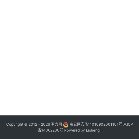
Copyright © 2012 - 2026
圣力网
京公网安备11010902001101号
京ICP
备14062230号
Powered by
Lishengli