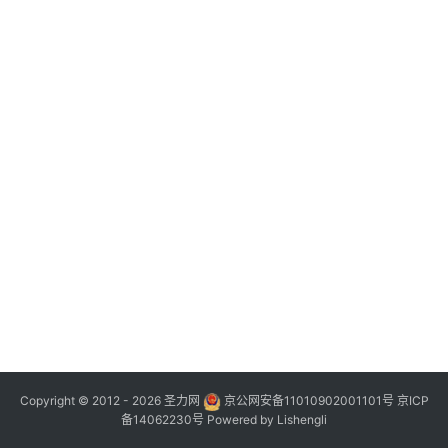
Copyright © 2012 - 2026
圣力网
京公网安备11010902001101号
京ICP
备14062230号
Powered by
Lishengli