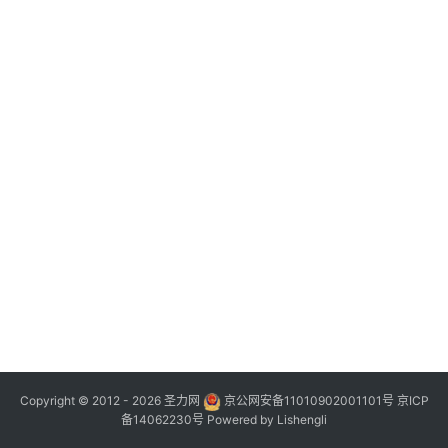
Copyright © 2012 - 2026
圣力网
京公网安备11010902001101号
京ICP
备14062230号
Powered by
Lishengli