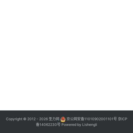
Copyright © 2012 - 2026
圣力网
京公网安备11010902001101号
京ICP
备14062230号
Powered by
Lishengli