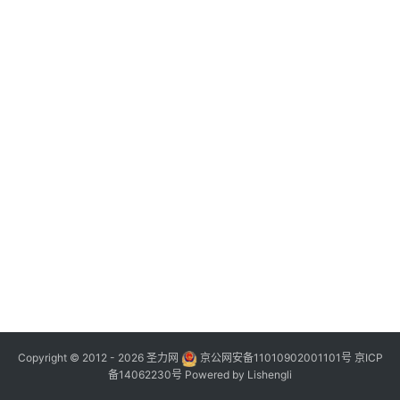
Copyright © 2012 - 2026
圣力网
京公网安备11010902001101号
京ICP
备14062230号
Powered by
Lishengli