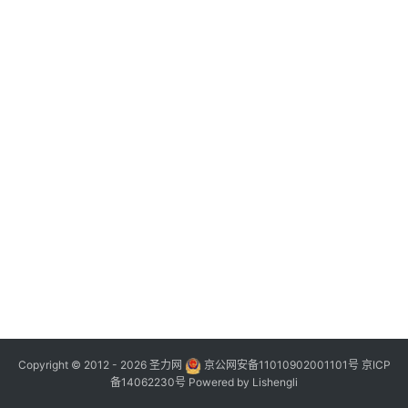
Copyright © 2012 - 2026
圣力网
京公网安备11010902001101号
京ICP
备14062230号
Powered by
Lishengli