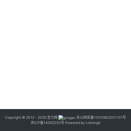
Copyright © 2012 - 2026
圣力网
京公网安备11010902001101号
京ICP备14062230号
Powered by
Lishengli