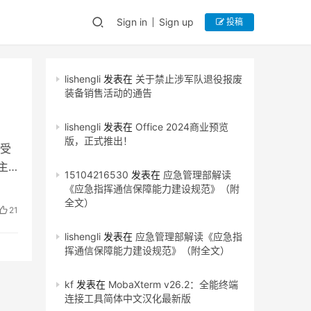
Sign in
Sign up
投稿
lishengli
发表在
关于禁止涉军队退役报废
装备销售活动的通告
lishengli
发表在
Office 2024商业预览
版，正式推出！
受
主
15104216530
发表在
应急管理部解读
《应急指挥通信保障能力建设规范》（附
全文）
21
lishengli
发表在
应急管理部解读《应急指
挥通信保障能力建设规范》（附全文）
kf
发表在
MobaXterm v26.2：全能终端
连接工具简体中文汉化最新版