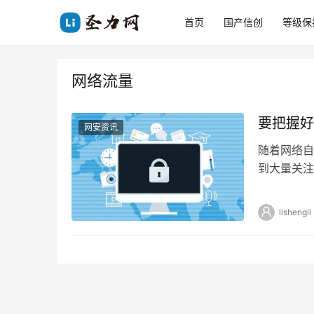
首页
国产信创
等级保
网络流量
要把握好
网安资讯
随着网络自
到大量关注
广受欢迎。
lishengli