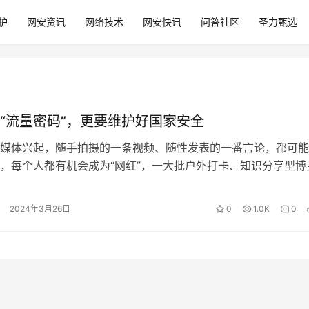
护
网安资讯
网络技术
网安快讯
问答社区
圣力甄选
“流量密码”，更要维护好国家安全
媒体兴起，随手拍摄的一条视频、随性发表的一番言论，都可能
，每个人都有机会成为“网红”，一大批户外打卡、知识分享型博
“网红”们手握“流量密码”的同时…
2024年3月26日
0
1.0K
0