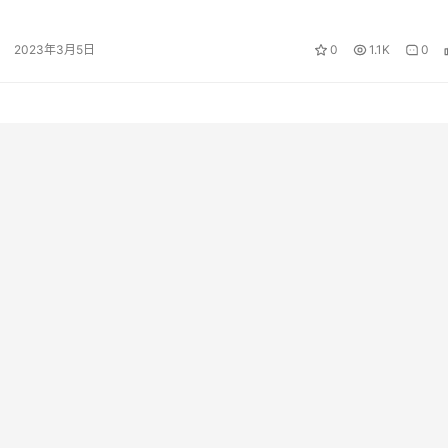
威胁着社会的安全稳定。在2023年…
2023年3月5日
0
1.1K
0