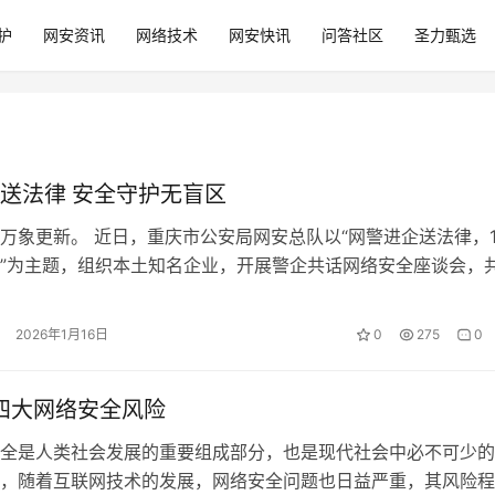
护
网安资讯
网络技术
网安快讯
问答社区
圣力甄选
送法律 安全守护无盲区
万象更新。 近日，重庆市公安局网安总队以“网警进企送法律，1
”为主题，组织本土知名企业，开展警企共话网络安全座谈会，
改后的《网络安全法》等法律…
2026年1月16日
0
275
0
年四大网络安全风险
是人类社会发展的重要组成部分，也是现代社会中必不可少的
，随着互联网技术的发展，网络安全问题也日益严重，其风险程