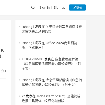
Sign in
Sign up
投稿
lishengli
发表在
关于禁止涉军队退役报废
装备销售活动的通告
lishengli
发表在
Office 2024商业预览
版，正式推出！
10
共同
15104216530
发表在
应急管理部解读
《应急指挥通信保障能力建设规范》（附
全文）
1
lishengli
发表在
应急管理部解读《应急指
挥通信保障能力建设规范》（附全文）
一
kf
发表在
MobaXterm v26.2：全能终端
连接工具简体中文汉化最新版
度