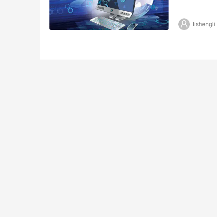
不断上升，
lishengli