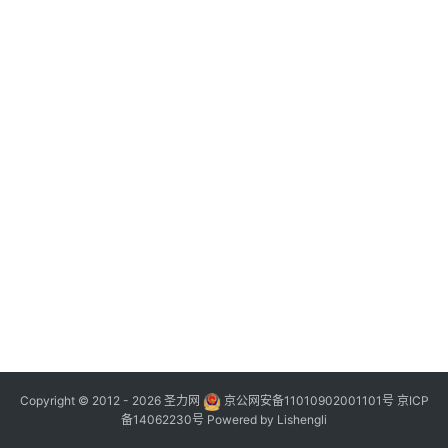
Copyright © 2012 - 2026
圣力网
京公网安备11010902001101号
京ICP
备14062230号
Powered by
Lishengli