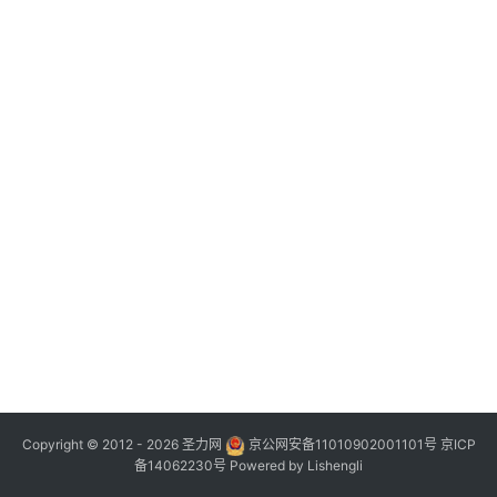
Copyright © 2012 - 2026
圣力网
京公网安备11010902001101号
京ICP
备14062230号
Powered by
Lishengli