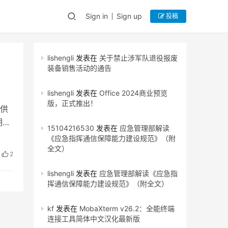
Sign in
Sign up
投稿
lishengli
发表在
关于禁止涉军队退役报废
装备销售活动的通告
lishengli
发表在
Office 2024商业预览
版，正式推出！
供
期望
15104216530
发表在
应急管理部解读
《应急指挥通信保障能力建设规范》（附
全文）
2
lishengli
发表在
应急管理部解读《应急指
挥通信保障能力建设规范》（附全文）
kf
发表在
MobaXterm v26.2：全能终端
连接工具简体中文汉化最新版