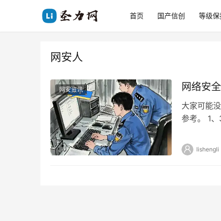
首页
国产信创
等级保
网安人
网络安全
网安资讯
大家可能没
参考。 1
下降，投资
lishengli