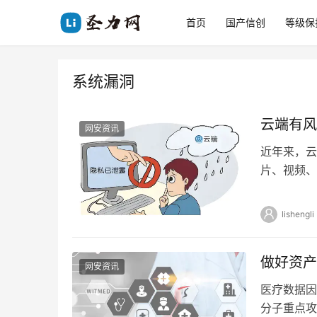
首页
国产信创
等级保
系统漏洞
云端有风
网安资讯
近年来，云
片、视频、
用或遭受攻
lishengli
做好资产
网安资讯
医疗数据因
分子重点攻