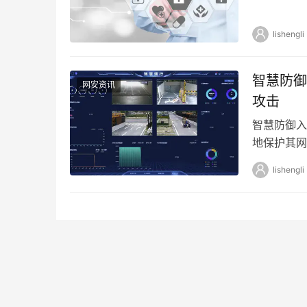
中发挥的作
lishengli
智慧防御
网安资讯
攻击
智慧防御入
地保护其网
措施阻止
lishengli