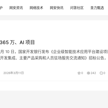
护
网安资讯
网络技术
网安快讯
问答社区
圣力甄选
365 万、AI 项目
 3 月 10 日，国家开发银行发布《企业级智能技术应用平台建设项目
开发集成、主要产品采购和人员驻场服务交流通知》招标公告，
2026年3月11日
0
242
0