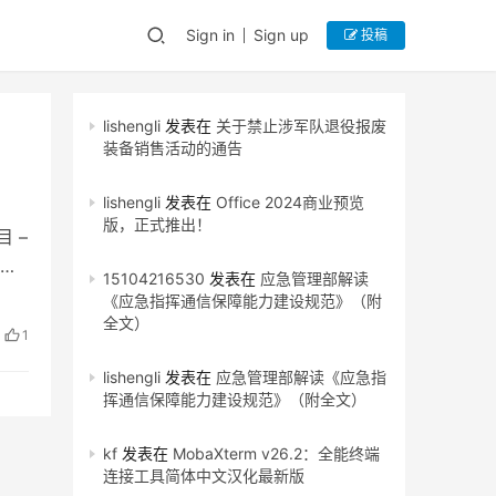
Sign in
Sign up
投稿
lishengli
发表在
关于禁止涉军队退役报废
装备销售活动的通告
lishengli
发表在
Office 2024商业预览
版，正式推出！
 –
预
15104216530
发表在
应急管理部解读
《应急指挥通信保障能力建设规范》（附
全文）
1
lishengli
发表在
应急管理部解读《应急指
挥通信保障能力建设规范》（附全文）
kf
发表在
MobaXterm v26.2：全能终端
连接工具简体中文汉化最新版