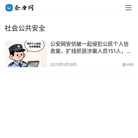
社会公共安全
公安网安侦破一起侵犯公民个人信
息案，扩线抓获涉案人员151人，涉
案金额4300余万元
2025年5月28日
499