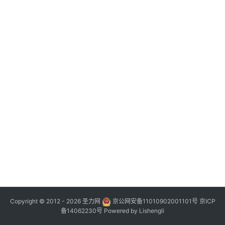
Copyright © 2012 - 2026
圣力网
京公网安备11010902001101号
京ICP
备14062230号
Powered by
Lishengli