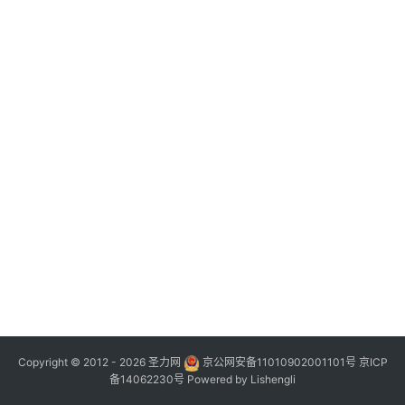
Copyright © 2012 - 2026
圣力网
京公网安备11010902001101号
京ICP
备14062230号
Powered by
Lishengli