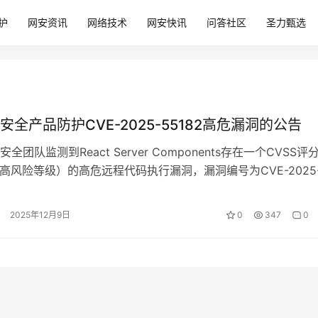
护
网安资讯
网络技术
网安快讯
问答社区
圣力甄选
安全产品防护CVE-2025-55182高危漏洞的公告
全团队监测到React Server Components存在一个CVSS评
（最高风险等级）的高危远程代码执行漏洞，漏洞编号为CVE-2025
2025年12月9日
0
347
0