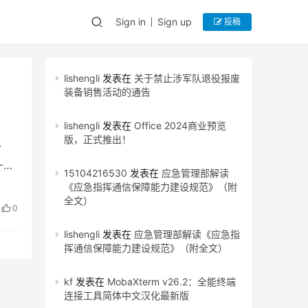
Sign in
Sign up
投稿
lishengli
发表在
关于禁止涉军队退役报废
装备销售活动的通告
lishengli
发表在
Office 2024商业预览
版，正式推出！
分
-
15104216530
发表在
应急管理部解读
《应急指挥通信保障能力建设规范》（附
全文）
0
lishengli
发表在
应急管理部解读《应急指
挥通信保障能力建设规范》（附全文）
kf
发表在
MobaXterm v26.2：全能终端
连接工具简体中文汉化最新版