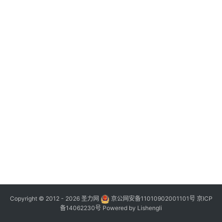
Copyright © 2012 - 2026
圣力网
京公网安备11010902001101号
京ICP
备14062230号
Powered by
Lishengli